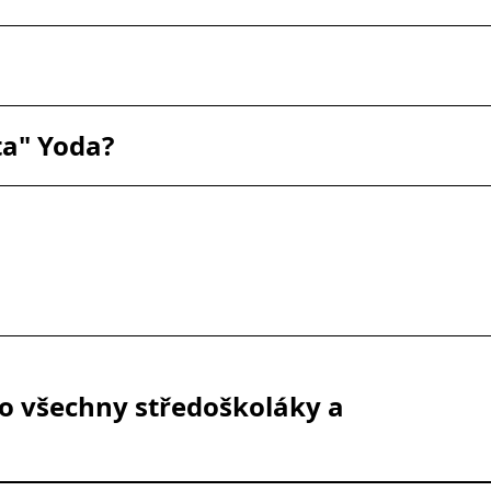
ta" Yoda?
o všechny středoškoláky a