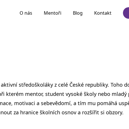
O nás
Mentoři
Blog
Kontakt
 aktivní středoškoláky z celé České republiky. Toho
při kterém mentor, student vysoké školy nebo mladý
rmace, motivaci a sebevědomí, a tím mu pomáhá uspě
unout za hranice školních osnov a rozšířit si obzory.