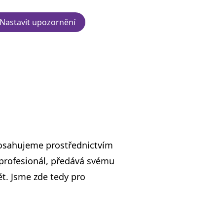
Nastavit upozornění
 dosahujeme prostřednictvím
 profesionál, předává svému
t. Jsme zde tedy pro