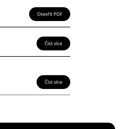
Otevřít PDF
Číst více
Číst více