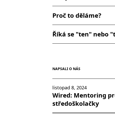
Proč to děláme?
Říká se "ten" nebo "
NAPSALI O NÁS
listopad 8, 2024
Wired: Mentoring pr
středoškolačky