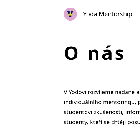
Yoda Mentorship
O nás
V Yodovi rozvíjeme nadané a
individuálního mentoringu, 
studentovi zkušenosti, info
studenty, kteří se chtějí pos