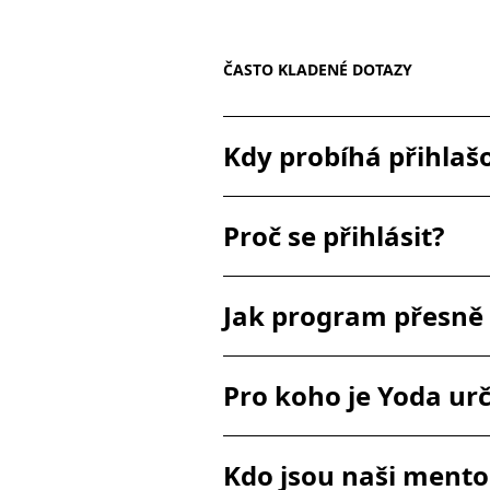
ČASTO KLADENÉ DOTAZY
Kdy probíhá přihla
Proč se přihlásit?
Jak program přesně
Pro koho je Yoda ur
Kdo jsou naši mento