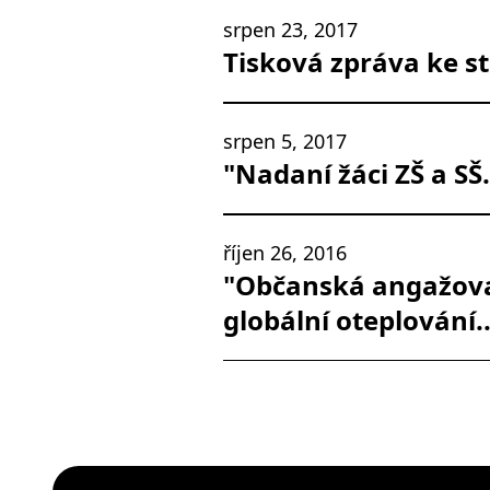
srpen 23, 2017
Tisková zpráva ke s
srpen 5, 2017
"Nadaní žáci ZŠ a SŠ.
říjen 26, 2016
"Občanská angažovan
globální oteplování.